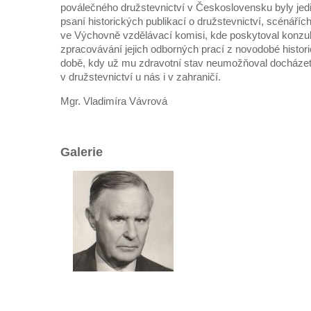
poválečného družstevnictví v Československu byly jedin
psaní historických publikací o družstevnictví, scénáří
ve Výchovně vzdělávací komisi, kde poskytoval konzul
zpracovávání jejich odborných prací z novodobé histori
době, kdy už mu zdravotní stav neumožňoval docházet 
v družstevnictví u nás i v zahraničí.
Mgr. Vladimíra Vávrová
Galerie