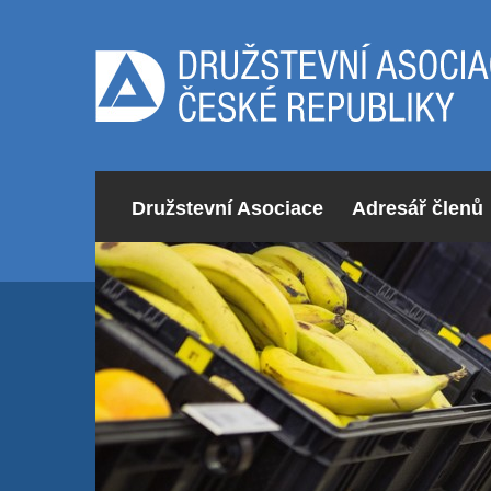
Družstevní Asociace
Adresář členů