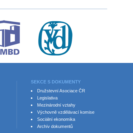
SEKCE S DOKUMENTY
Družstevní Asociace ČR
Legislativa
Mezinárodní vztahy
Výchovně vzdělávací komise
Sociální ekonomika
Archív dokumentů