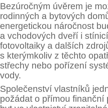
Bezúročným úvěrem je možn
rodinných a bytových domů
energetickou náročnost bu
a vchodových dveří i stínic
fotovoltaiky a dalších zdr
s kterýmkoliv z těchto opa
střechy nebo pořízení syst
vody.
Společenství vlastníků je
požádat o přímou finanční 