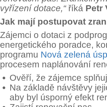
vyřízení dotace,“
říká
Petr
Jak mají postupovat zran
Zájemci o dotaci z podprog
energetického poradce, ko
programu
Nová zelená ús
procesem naplánování reno
Ověří, že zájemce splňu
Na základě návštěvy jeji
aby byl úsporný efekt r