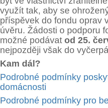
byt ve vlastnictví zranitel
využít tak, aby se ohrož
příspěvek do fondu oprav 
úvěru. Žádosti o podporu 
možné podávat
od 25. čer
nejpozději však do vyčerpá
Kam dál?
Podrobné podmínky poskyto
domácnosti
Podrobné podmínky pro b