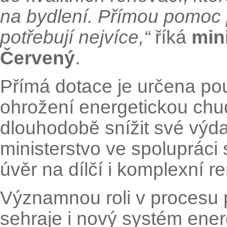
na bydlení. Přímou pomoc 
potřebují nejvíce,“
říká
mini
Červený
.
Přímá dotace je určena po
ohrožení energetickou ch
dlouhodobě snížit své výd
ministerstvo ve spoluprác
úvěr na dílčí i komplexní r
Významnou roli v procesu 
sehraje i nový systém ener