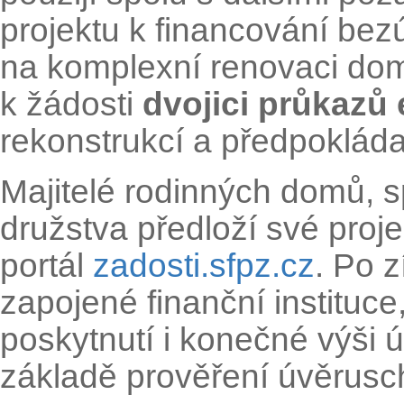
projektu k financování be
na komplexní renovaci do
k žádosti
dvojici průkazů
rekonstrukcí a předpokláda
Majitelé rodinných domů, s
družstva předloží své proj
portál
zadosti.sfpz.cz
. Po 
zapojené finanční instituc
poskytnutí i konečné výši 
základě prověření úvěrusc