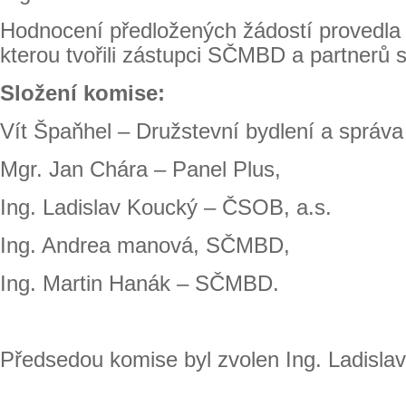
Hodnocení předložených žádostí provedla
kterou tvořili zástupci SČMBD a partnerů 
Složení komise:
Vít Špaňhel – Družstevní bydlení a správ
Mgr. Jan Chára – Panel Plus,
Ing. Ladislav Koucký – ČSOB, a.s.
Ing. Andrea manová, SČMBD,
Ing. Martin Hanák – SČMBD.
Předsedou komise byl zvolen Ing. Ladisla