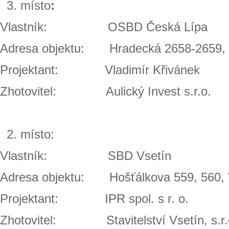
místo
:
Vlastník: OSBD Česká Lípa
Adresa objektu: Hradecká 2658-2659, 
Projektant: Vladimír Křivánek
Zhotovitel: Aulický Invest s.r.o.
místo:
Vlastník: SBD Vsetín
Adresa objektu: Hošťálkova 559, 560, 
Projektant: IPR spol. s r. o.
Zhotovitel: Stavitelství Vsetín, s.r.