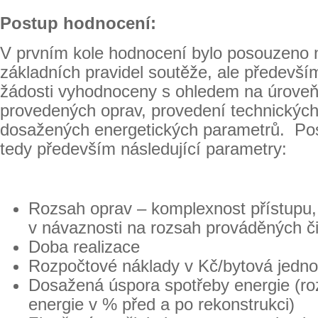
Postup hodnocení:
V prvním kole hodnocení bylo posouzeno n
základních pravidel soutěže, ale předevší
žádosti vyhodnoceny s ohledem na úroveň
provedených oprav, provedení technických
dosažených energetických parametrů. Po
tedy především následující parametry:
Rozsah oprav – komplexnost přístupu
v návaznosti na rozsah prováděných či
Doba realizace
Rozpočtové náklady v Kč/bytová jedno
Dosažená úspora spotřeby energie (roz
energie v % před a po rekonstrukci)