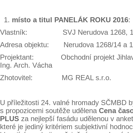
místo a titul
PANELÁK ROKU 2016
:
Vlastník: SVJ Nerudova 1268, 12
Adresa objektu: Nerudova 1268/14 a 1
Projektant: Obchodní projekt Jihlava, 
Ing. Arch. Vácha
Zhotovitel: MG REAL s.r.o.
U příležitosti 24. valné hromady SČMBD b
s propozicemi soutěže udělena
Cena čas
PLUS
za nejlepší fasádu udělenou v anket
které je jediný kritériem subjektivní hodnoc