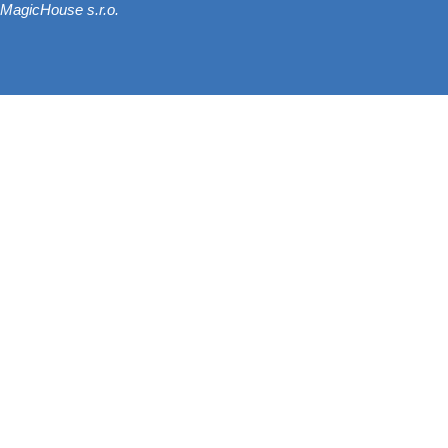
MagicHouse s.r.o.