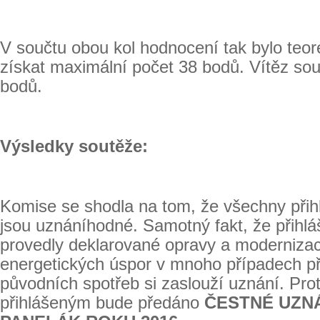
V součtu obou kol hodnocení tak bylo teo
získat maximální počet 38 bodů. Vítěz sou
bodů.
Výsledky soutěže:
Komise se shodla na tom, že všechny přih
jsou uznáníhodné. Samotný fakt, že přihlá
provedly deklarované opravy a modernizace,
energetických úspor v mnoho případech př
původních spotřeb si zaslouží uznání. Pr
přihlášeným bude předáno
ČESTNÉ UZNÁ