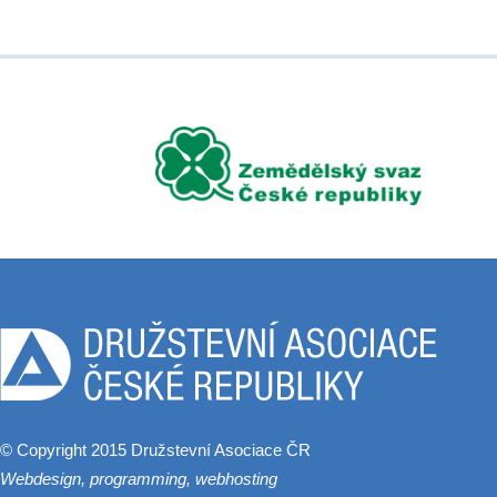
© Copyright 2015 Družstevní Asociace ČR
Webdesign, programming, webhosting