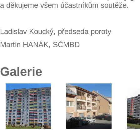
a děkujeme všem účastníkům soutěže.
Ladislav Koucký, předseda poroty
Martin HANÁK, SČMBD
Galerie