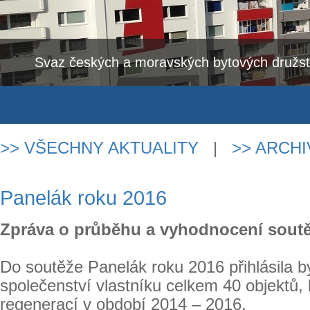
Svaz českých a moravských bytových družs
>> VŠECHNY AKTUALITY
|
>> ARCHI
Panelák roku 2016
Zpráva o průběhu a vyhodnocení sout
Do soutěže Panelák roku 2016 přihlásila b
společenství vlastníku celkem 40 objektů, k
regenerací v období 2014 – 2016.